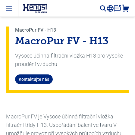
Open menu
MacroPur FV - H13
MacroPur FV - H13
Vysoce účinná filtrační vložka H13 pro vysoké
proudění vzduchu
Kontaktujte nás
MacroPur FV je Vysoce účinná filtrační vložka
filtrační třídy H13. Uspořádání balení ve tvaru V
umožňuje provoz při vysokých průtocích vzduchu.