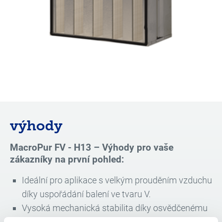
výhody
MacroPur FV - H13 – Výhody pro vaše
zákazníky na první pohled:
Ideální pro aplikace s velkým prouděním vzduchu
díky uspořádání balení ve tvaru V.
Vysoká mechanická stabilita díky osvědčenému
uspořádání složence