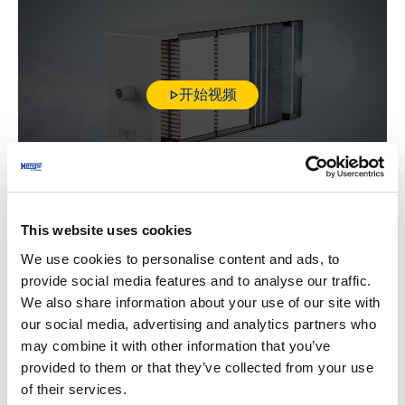
开始视频
This website uses cookies
We use cookies to personalise content and ads, to
更多产品
provide social media features and to analyse our traffic.
您可能也会对此感兴趣：
We also share information about your use of our site with
our social media, advertising and analytics partners who
may combine it with other information that you’ve
provided to them or that they’ve collected from your use
of their services.