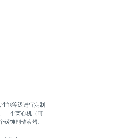
机性能等级进行定制。
、一个离心机（可
个缓蚀剂储液器。