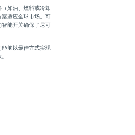
路（如油、燃料或冷却
方案适应全球市场。可
的智能开关确保了尽可
们能够以最佳方式实现
放。