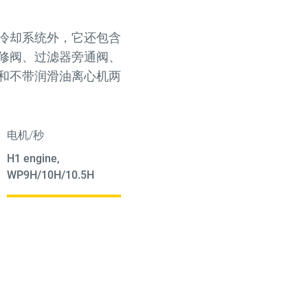
冷却系统外，它还包含
修阀、过滤器旁通阀、
和不带润滑油离心机两
电机/秒
H1 engine,
WP9H/10H/10.5H