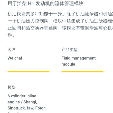
用于潍柴 H1 发动机的流体管理模块
机油模块集多种功能于一身。除了机油滤清器和机油
一个机油压力控制阀。模块中还集成了机油过滤器维
止回阀和热交换器旁通阀。该模块有带润滑油离心机
种。
客户
产品类型
Weichai
Fluid management
module
模型
6-cylinder inline
engine / Shanqi,
Sinotruck, faw, Foton,