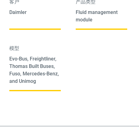
客户
产品类型
Daimler
Fluid management
module
模型
Evo-Bus, Freightliner,
Thomas Built Buses,
Fuso, Mercedes-Benz,
and Unimog