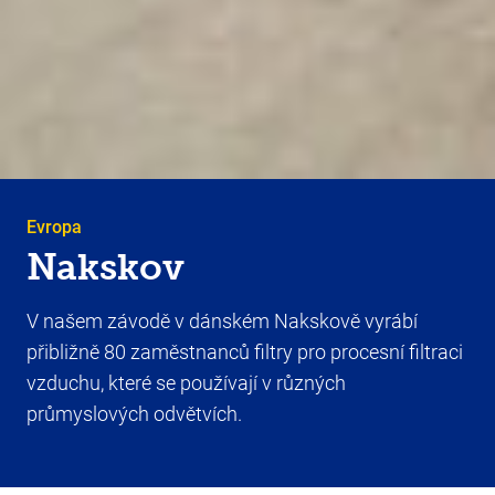
Evropa
Nakskov
V našem závodě v dánském Nakskově vyrábí
přibližně 80 zaměstnanců filtry pro procesní filtraci
vzduchu, které se používají v různých
průmyslových odvětvích.