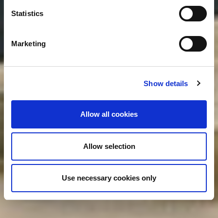
Statistics
Marketing
Show details
Allow all cookies
Allow selection
Use necessary cookies only