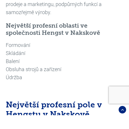
prodeje a marketingu, podpůrných funkcí a
samozřejmě výroby.
Největší profesní oblasti ve
společnosti Hengst v Nakskově
Formování
Skládání
Balení
Obsluha strojů a zařízení
Údržba
Největší profesní pole v
Hengstu v Nakskově
Tvarování