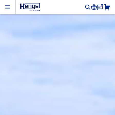
Open menu