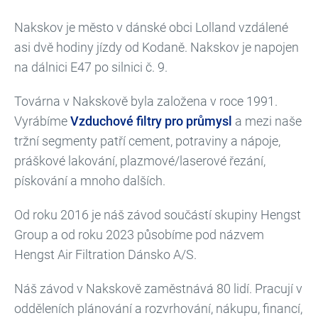
Nakskov je město v dánské obci Lolland vzdálené
asi dvě hodiny jízdy od Kodaně. Nakskov je napojen
na dálnici E47 po silnici č. 9.
Továrna v Nakskově byla založena v roce 1991.
Vyrábíme
Vzduchové filtry pro průmysl
a mezi naše
tržní segmenty patří cement, potraviny a nápoje,
práškové lakování, plazmové/laserové řezání,
pískování a mnoho dalších.
Od roku 2016 je náš závod součástí skupiny Hengst
Group a od roku 2023 působíme pod názvem
Hengst Air Filtration Dánsko A/S.
Náš závod v Nakskově zaměstnává 80 lidí. Pracují v
odděleních plánování a rozvrhování, nákupu, financí,