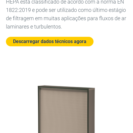
HEPA está classificado de acordo com a norma EN
1822:2019 e pode ser utilizado como último estágio
de filtragem em muitas aplicações para fluxos de ar
laminares e turbulentos.
Descarregar dados técnicos agora