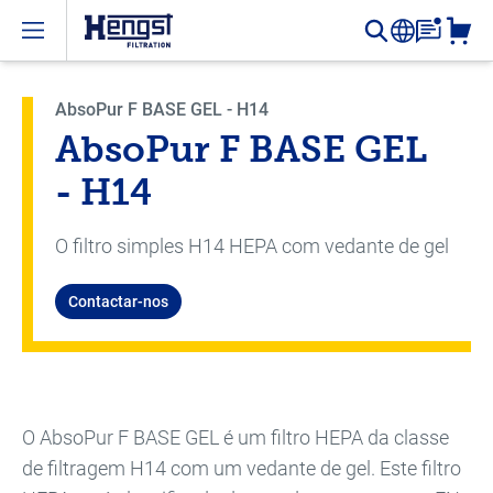
Open menu
AbsoPur F BASE GEL - H14
AbsoPur F BASE GEL
- H14
O filtro simples H14 HEPA com vedante de gel
Contactar-nos
O AbsoPur F BASE GEL é um filtro HEPA da classe
de filtragem H14 com um vedante de gel. Este filtro