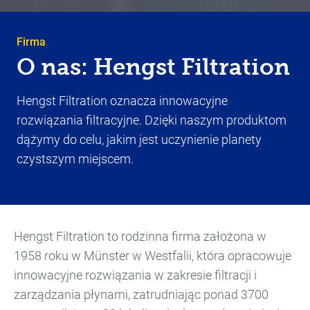
Firma
O nas: Hengst Filtration
Hengst Filtration oznacza innowacyjne
rozwiązania filtracyjne. Dzięki naszym produktom
dążymy do celu, jakim jest uczynienie planety
czystszym miejscem.
Hengst Filtration to rodzinna firma założona w
1958 roku w Münster w Westfalii, która opracowuje
innowacyjne rozwiązania w zakresie filtracji i
zarządzania płynami, zatrudniając ponad 3700