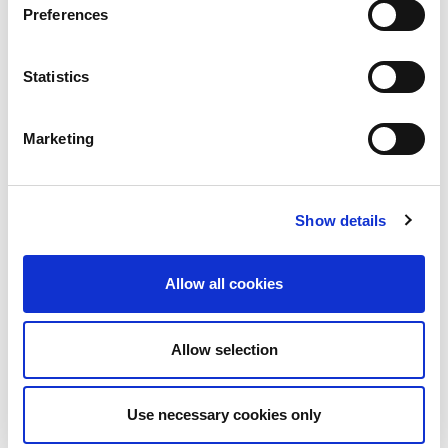
Preferences
Masque respiratoire Hengst P3
Statistics
Marketing
118 KB
Show details
Filtres Hengst P3
Allow all cookies
117 KB
Allow selection
Use necessary cookies only
Hengst Air+Vis