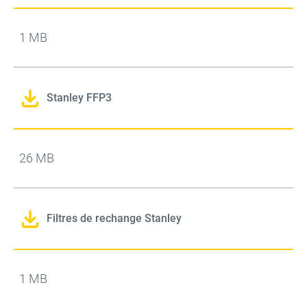
1 MB
Stanley FFP3
26 MB
Filtres de rechange Stanley
1 MB