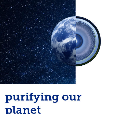
purifying our
planet