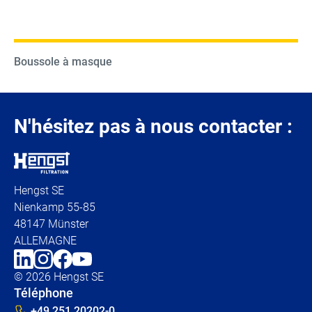
Boussole à masque
N'hésitez pas à nous contacter :
Hengst SE
Nienkamp 55-85
48147 Münster
ALLEMAGNE
© 2026 Hengst SE
Téléphone
+49 251 20202-0