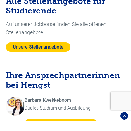
Alle Stellenangebote für
Studierende
Auf unserer Jobbörse finden Sie alle offenen
Stellenangebote.
Unsere Stellenangebote
Ihre Ansprechpartnerinnen
bei Hengst
Barbara Kwekkeboom
Duales Studium und Ausbildung
b.kwekkeboom[at]hengst.de