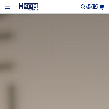
Open menu