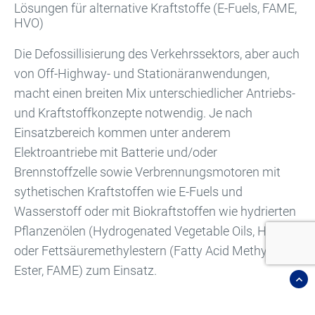
Lösungen für alternative Kraftstoffe (E-Fuels, FAME,
HVO)
Die Defossillisierung des Verkehrssektors, aber auch
von Off-Highway- und Stationäranwendungen,
macht einen breiten Mix unterschiedlicher Antriebs-
und Kraftstoffkonzepte notwendig. Je nach
Einsatzbereich kommen unter anderem
Elektroantriebe mit Batterie und/oder
Brennstoffzelle sowie Verbrennungsmotoren mit
sythetischen Kraftstoffen wie E-Fuels und
Wasserstoff oder mit Biokraftstoffen wie hydrierten
Pflanzenölen (Hydrogenated Vegetable Oils, HVO)
oder Fettsäuremethylestern (Fatty Acid Methyl
Ester, FAME) zum Einsatz.
Hengst entwickelt die Kraftstofffilter-Konzepte so