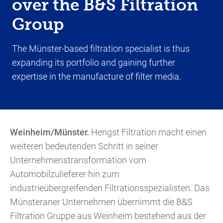
over the B&S Filtration
Group
The Münster-based filtration specialist is thus
expanding its portfolio and gaining further
expertise in the manufacture of filter media.
Weinheim/Münster.
Hengst Filtration macht einen
weiteren bedeutenden Schritt in seiner
Unternehmenstransformation vom
Automobilzulieferer hin zum
industrieübergreifenden Filtrationsspezialisten. Das
Münsteraner Unternehmen übernimmt die B&S
Filtration Gruppe aus Weinheim bestehend aus der